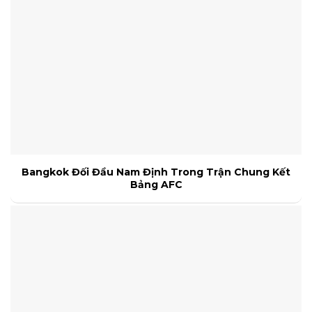
Bangkok Đối Đầu Nam Định Trong Trận Chung Kết
Bảng AFC