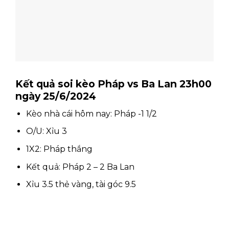
Kết quả soi kèo Pháp vs Ba Lan 23h00
ngày 25/6/2024
Kèo nhà cái hôm nay: Pháp -1 1/2
O/U: Xỉu 3
1X2: Pháp thắng
Kết quả: Pháp 2 – 2 Ba Lan
Xỉu 3.5 thẻ vàng, tài góc 9.5