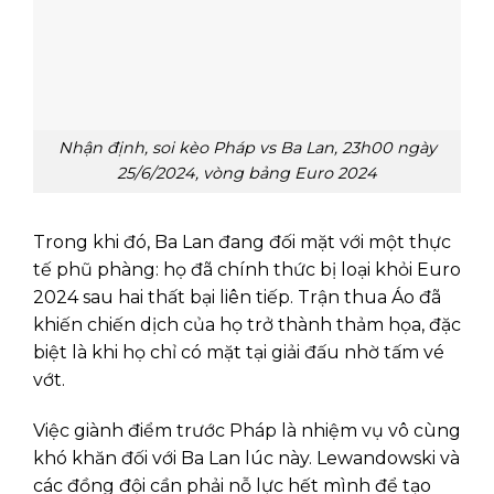
Nhận định, soi kèo Pháp vs Ba Lan, 23h00 ngày
25/6/2024, vòng bảng Euro 2024
Trong khi đó, Ba Lan đang đối mặt với một thực
tế phũ phàng: họ đã chính thức bị loại khỏi Euro
2024 sau hai thất bại liên tiếp. Trận thua Áo đã
khiến chiến dịch của họ trở thành thảm họa, đặc
biệt là khi họ chỉ có mặt tại giải đấu nhờ tấm vé
vớt.
Việc giành điểm trước Pháp là nhiệm vụ vô cùng
khó khăn đối với Ba Lan lúc này. Lewandowski và
các đồng đội cần phải nỗ lực hết mình để tạo