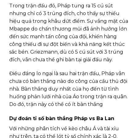
Trong trận đấu đó, Pháp tung ra 15 cú sút
nhưng chỉ có 3 trúng đích, cho thấy sự thiếu
hiệu quả trong khâu dứt điểm. Sự vắng mặt của
Mbappe do chấn thương mũi đã ảnh hưởng lớn
đến sức mạnh tấn công của đội, khiến hàng
công thiếu đi sự đột biến và khả năng kết thúc
sắc bén. Griezmann, dù có 5 cú sút với 3 trúng
đích, vẫn chưa thể ghi bàn tại giải đấu này.
Điều đáng lo ngại là sau hai trận đấu, Pháp vẫn
chưa có bàn thắng nào do công của cầu thủ đội
nhà. Bàn thắng duy nhất của họ đến từ tình
huống phản lưới nhà của Áo trong trận ra quân.
Do đó, trận này có thể có ít bàn thắng
Dự đoán tỉ số bàn thắng Pháp vs Ba Lan
Với những phân tích về kèo châu Á và tài xỉu
như trên, ta có thể lót tỷ số chính xác là 2-0.