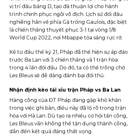
vị trí đầu bảng D, tạo đà thuận lợi cho hành
trình chinh phục ngôi vô địch. Lịch sử đối đầu
nghiêng hẳn về phía Gà trống Gaulois, đặc biệt
là chiến thắng thuyết phục 3-1 tại vòng 1/8
World Cup 2022, nơi Mbappe tỏa sáng rực rỡ.
Kể từ đầu thế kỷ 21, Pháp đã thể hiện sự áp đảo
trước Ba Lan với 3 chiến thắng và 1 trận hòa
trong 4 lần đối đầu. Do đó, ta có thể trông chờ
Les Bleus sẽ đễ dàng đánh bại đối thủ.
Nhận định kèo tài xỉu trận Pháp vs Ba Lan
Hàng công của ĐT Pháp đang gặp khó khăn
trong việc ghi bàn, điều này đã lộ rõ trong trận
hòa với Hà Lan. Dù tạo ra nhiều cơ hội tấn công,
Les Bleus vẫn không thể tận dụng thành công,
dẫn đến kết quả đáng thất vọng.