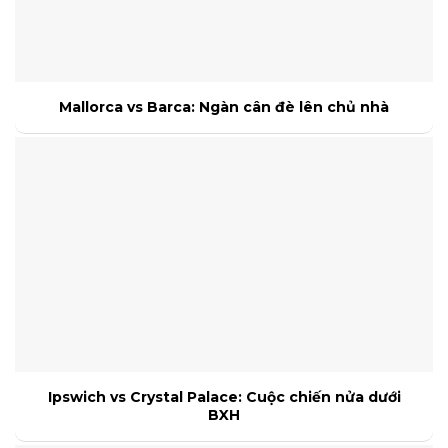
Mallorca vs Barca: Ngàn cân đè lên chủ nhà
Ipswich vs Crystal Palace: Cuộc chiến nửa dưới
BXH